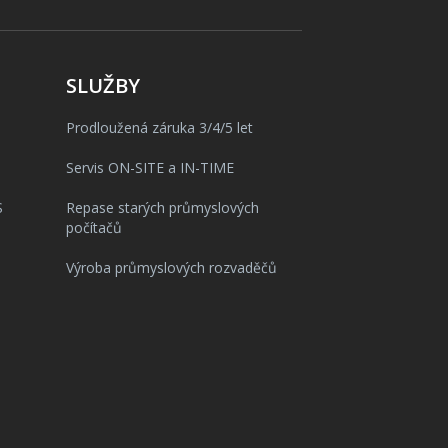
SLUŽBY
Prodloužená záruka 3/4/5 let
Servis ON-SITE a IN-TIME
S
Repase starých průmyslových
počítačů
Výroba průmyslových rozvaděčů