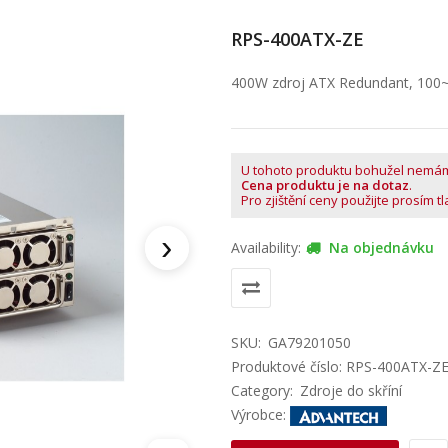
RPS-400ATX-ZE
400W zdroj ATX Redundant, 100
U tohoto produktu bohužel nemá
Cena produktu je na dotaz
.
Pro zjištění ceny použijte prosím t
›
Availability:
Na objednávku
SKU:
GA79201050
Produktové číslo: RPS-400ATX-Z
Category:
Zdroje do skříní
Výrobce: