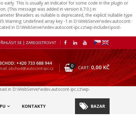
early. This is usually an indicator for some code in the plugin or
on. (This message was added in version 6.7.0.) in
meter $headers as nullable is deprecated, the explicit nullable type
695
Warning: Undefined array key -1 in D:\WebServer\edev.autocont-
recated in D:\WebServer\edev.autocont-ipc.cz\wp-includes\post-
PŘIHLÁSIT SE | ZAREGISTROVAT
BCHOD: +420 733 688 944
0
0,00
KČ
CART:
mail: obchod@autocont-ipc.cz
stead in D:\WebServer\edev.autocont-ipc.cz\wp-
PU
KONTAKTY
BAZAR