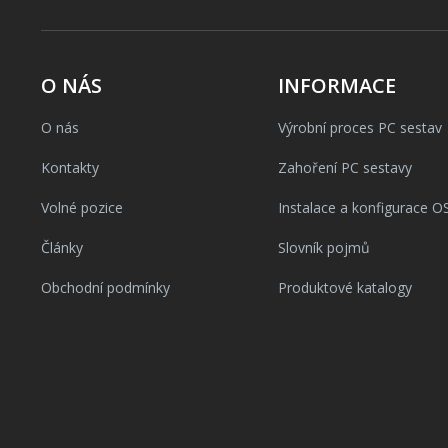
O NÁS
INFORMACE
O nás
Výrobní proces PC sestav
Kontakty
Zahoření PC sestavy
Volné pozice
Instalace a konfigurace O
Články
Slovník pojmů
Obchodní podmínky
Produktové katalogy