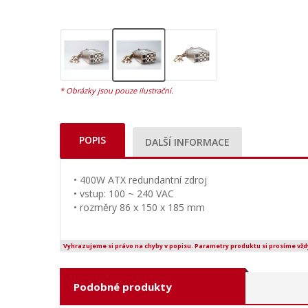
POPIS
DALŠÍ INFORMACE
• 400W ATX redundantní zdroj
• vstup: 100 ~ 240 VAC
• rozměry 86 x 150 x 185 mm
Vyhrazujeme si právo na chyby v popisu. Parametry produktu si prosíme vžd
Podobné produkty