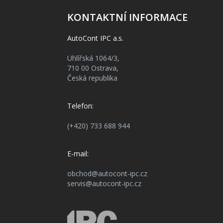
KONTAKTNÍ INFORMACE
AutoCont IPC a.s.
Uhlířská 1064/3,
710 00 Ostrava,
Česká republika
Telefon:
(+420) 733 688 944
E-mail:
obchod@autocont-ipc.cz
servis@autocont-ipc.cz