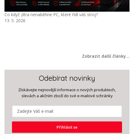
 řídí váš stroj?
Advantech APAX: otevřená a mod
průmyslovou automatizaci
16. 4. 2026
Zobrazit další články…
Odebírat novinky
Získávejte nejnovější informace o nových produktech,
slevách a akčním zboží do své e-mailové schránky
Přihlásit se