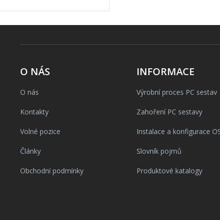
O NÁS
INFORMACE
O nás
Výrobní proces PC sestav
Kontakty
Zahoření PC sestavy
Volné pozice
Instalace a konfigurace O
Články
Slovník pojmů
Obchodní podmínky
Produktové katalogy