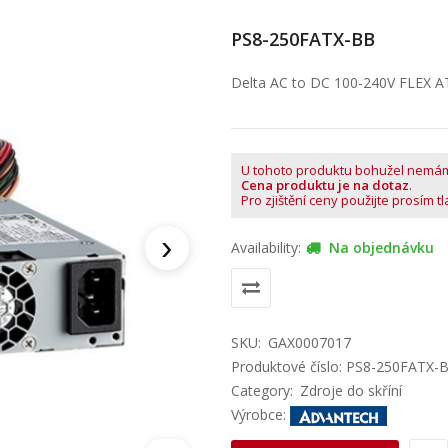
PS8-250FATX-BB
Delta AC to DC 100-240V FLEX A
U tohoto produktu bohužel nemá
Cena produktu je na dotaz
.
Pro zjištění ceny použijte prosím t
›
Availability:
Na objednávku
SKU:
GAX0007017
Produktové číslo: PS8-250FATX-
Category:
Zdroje do skříní
Výrobce: