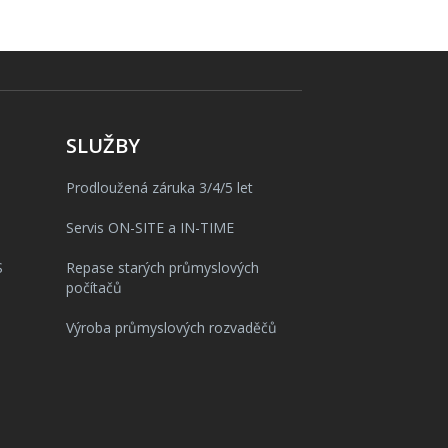
SLUŽBY
Prodloužená záruka 3/4/5 let
Servis ON-SITE a IN-TIME
S
Repase starých průmyslových
počítačů
Výroba průmyslových rozvaděčů