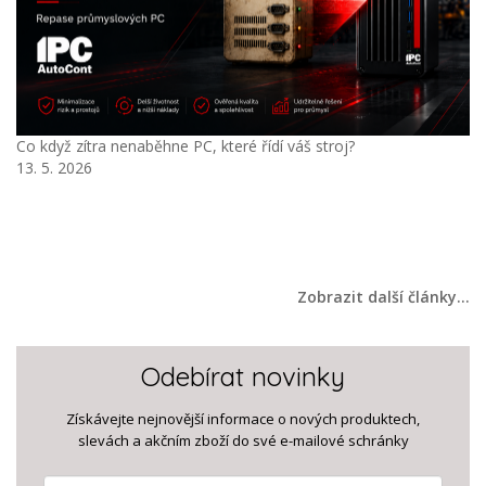
Advantech APAX: otevřená a modulární platforma pro moderní
průmyslovou automatizaci
16. 4. 2026
Zobrazit další články…
Odebírat novinky
Získávejte nejnovější informace o nových produktech,
slevách a akčním zboží do své e-mailové schránky