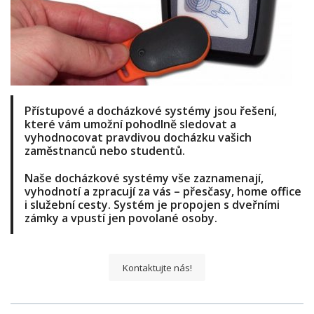
Přístupové a docházkové systémy jsou řešení,
které vám umožní pohodlně sledovat a
vyhodnocovat
pravdivou docházku vašich
zaměstnanců nebo studentů
.
Naše docházkové systémy vše zaznamenají,
vyhodnotí a zpracují za vás –
přesčasy, home office
i služební cesty
. Systém je propojen s dveřními
zámky a vpustí jen povolané osoby.
Kontaktujte nás!