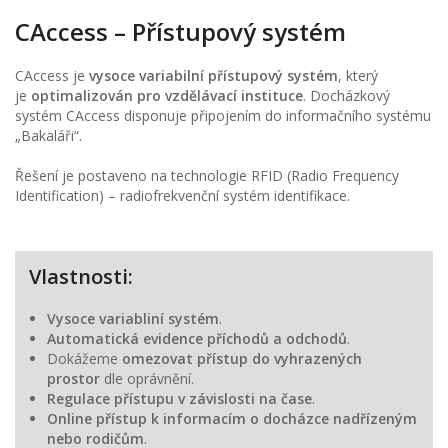
CAccess – Přístupový systém
CAccess je
vysoce variabilní přístupový systém
, který
je
optimalizován pro vzdělávací instituce
. Docházkový
systém CAccess disponuje připojením do informačního systému
„Bakaláři“.
Řešení je postaveno na technologie RFID (Radio Frequency
Identification) – radiofrekvenční systém identifikace.
Vlastnosti:
Vysoce variabliní systém
.
Automatická evidence příchodů a odchodů
.
Dokážeme
omezovat přístup do vyhrazených
prostor
dle oprávnění.
Regulace přístupu v závislosti na čase
.
Online přístup k informacím o docházce nadřízeným
nebo rodičům
.