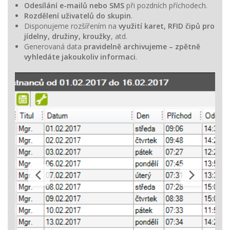
Odesílání e-mailů nebo SMS
při pozdních příchodech.
Rozdělení uživatelů do skupin
.
Disponujeme rozšířením na
využití karet, RFID čipů pro
jídelny, družiny, kroužky
, atd.
Generovaná data
pravidelně archivujeme – zpětně
vyhledáte jakoukoliv informaci
.