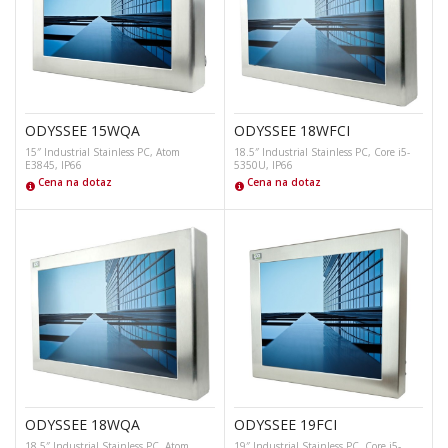
ODYSSEE 15WQA
ODYSSEE 18WFCI
15″ Industrial Stainless PC, Atom
18.5″ Industrial Stainless PC, Core i5-
E3845, IP66
5350U, IP66
Cena na dotaz
Cena na dotaz
ODYSSEE 18WQA
ODYSSEE 19FCI
18.5″ Industrial Stainless PC, Atom
19″ Industrial Stainless PC, Core i5-