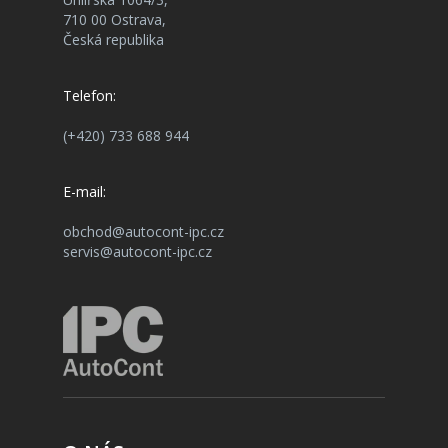
710 00 Ostrava,
Česká republika
Telefon:
(+420) 733 688 944
E-mail:
obchod@autocont-ipc.cz
servis@autocont-ipc.cz