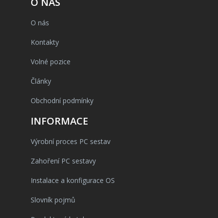
O NÁS
O nás
Kontakty
Volné pozice
Články
Obchodní podmínky
INFORMACE
Výrobní proces PC sestav
Zahoření PC sestavy
Instalace a konfigurace OS
Slovník pojmů