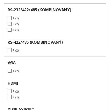
RS-232/422/485 (KOMBINOVANÝ)
1
1
2
2
4
1
RS-422/485 (KOMBINOVANÝ)
1
2
VGA
1
2
HDMI
1
2
2
1
DISPLAYPORT