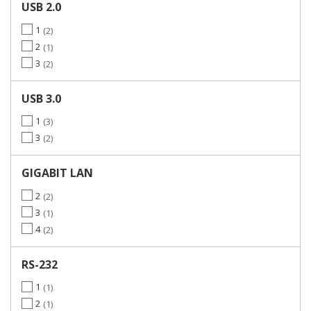
USB 2.0
1
2
2
1
3
2
USB 3.0
1
3
3
2
GIGABIT LAN
2
2
3
1
4
2
RS-232
1
1
2
1