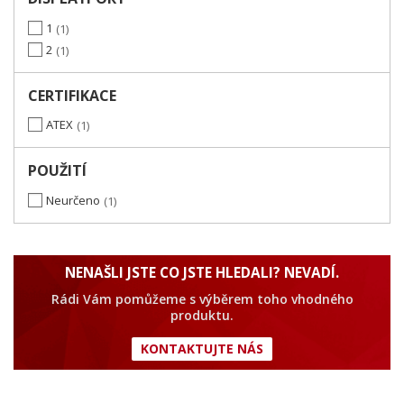
1
1
2
1
CERTIFIKACE
ATEX
1
POUŽITÍ
Neurčeno
1
NENAŠLI JSTE CO JSTE HLEDALI? NEVADÍ.
Rádi Vám pomůžeme s výběrem toho vhodného
produktu.
KONTAKTUJTE NÁS