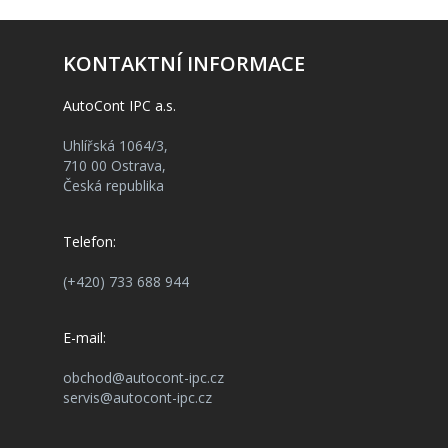
KONTAKTNÍ INFORMACE
AutoCont IPC a.s.
Uhlířská 1064/3,
710 00 Ostrava,
Česká republika
Telefon:
(+420) 733 688 944
E-mail:
obchod@autocont-ipc.cz
servis@autocont-ipc.cz