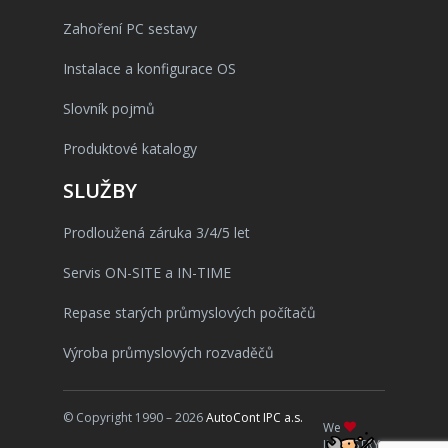
Zahoření PC sestavy
Instalace a konfigurace OS
Slovník pojmů
Produktové katalogy
SLUŽBY
Prodloužená záruka 3/4/5 let
Servis ON-SITE a IN-TIME
Repase starých průmyslových počítačů
Výroba průmyslových rozvaděčů
© Copyright 1990 – 2026
AutoCont IPC a.s.
We
INDUSTRY