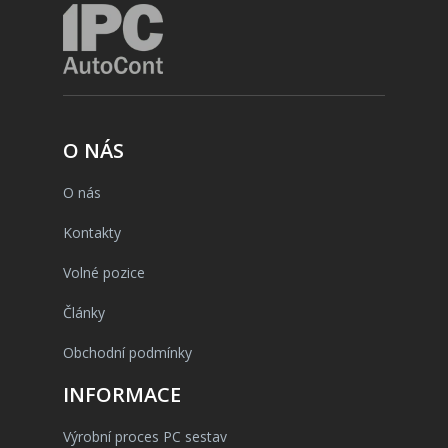
O NÁS
O nás
Kontakty
Volné pozice
Články
Obchodní podmínky
INFORMACE
Výrobní proces PC sestav