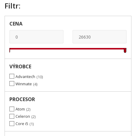
Filtr:
CENA
VÝROBCE
Advantech
10
Winmate
4
PROCESOR
Atom
2
Celeron
2
Core i5
1