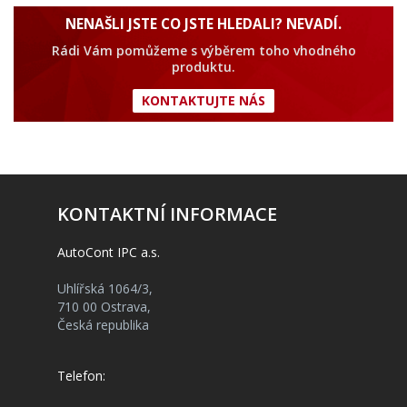
NENAŠLI JSTE CO JSTE HLEDALI? NEVADÍ.
Rádi Vám pomůžeme s výběrem toho vhodného
produktu.
KONTAKTUJTE NÁS
KONTAKTNÍ INFORMACE
AutoCont IPC a.s.
Uhlířská 1064/3,
710 00 Ostrava,
Česká republika
Telefon: