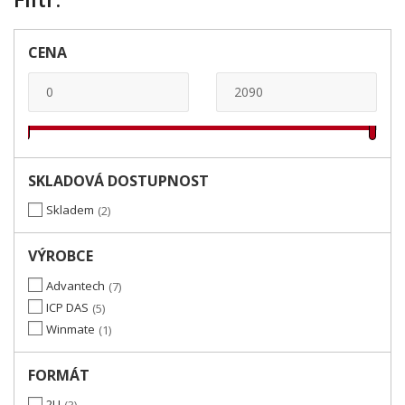
CENA
SKLADOVÁ DOSTUPNOST
Skladem
2
VÝROBCE
Advantech
7
ICP DAS
5
Winmate
1
FORMÁT
2U