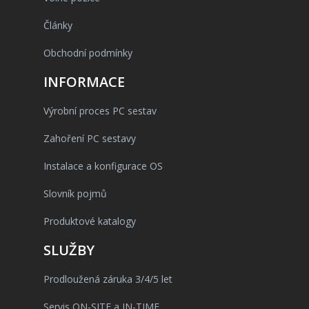
Články
Obchodní podmínky
INFORMACE
Výrobní proces PC sestav
Zahoření PC sestavy
Instalace a konfigurace OS
Slovník pojmů
Produktové katalogy
SLUŽBY
Prodloužená záruka 3/4/5 let
Servis ON-SITE a IN-TIME