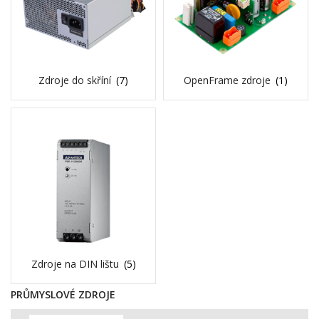
Zdroje do skříní
(7)
OpenFrame zdroje
(1)
Zdroje na DIN lištu
(5)
PRŮMYSLOVÉ ZDROJE