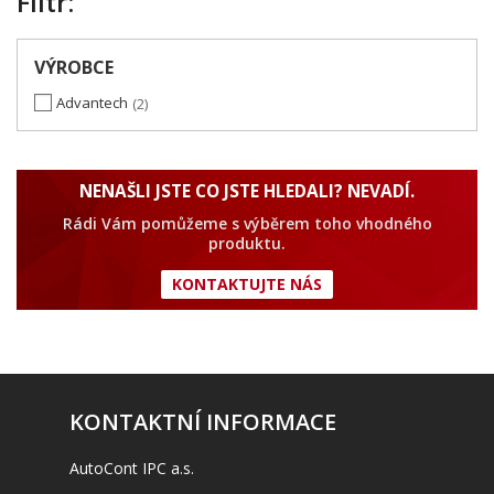
Filtr:
VÝROBCE
Advantech
2
NENAŠLI JSTE CO JSTE HLEDALI? NEVADÍ.
Rádi Vám pomůžeme s výběrem toho vhodného
produktu.
KONTAKTUJTE NÁS
KONTAKTNÍ INFORMACE
AutoCont IPC a.s.