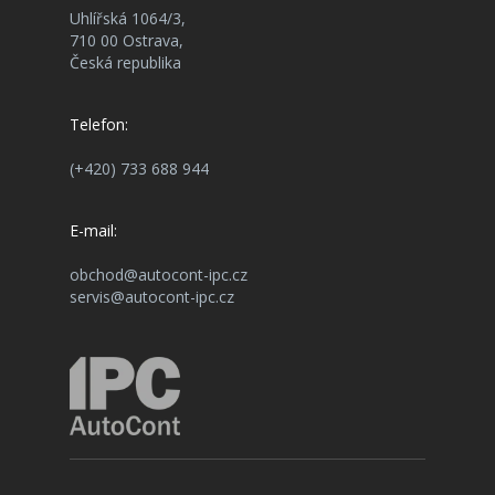
Uhlířská 1064/3,
710 00 Ostrava,
Česká republika
Telefon:
(+420) 733 688 944
E-mail:
obchod@autocont-ipc.cz
servis@autocont-ipc.cz