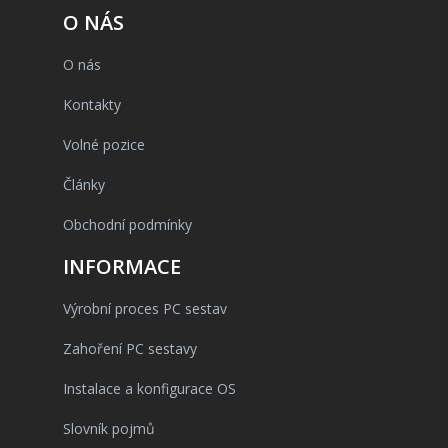
O NÁS
O nás
Kontakty
Volné pozice
Články
Obchodní podmínky
INFORMACE
Výrobní proces PC sestav
Zahoření PC sestavy
Instalace a konfigurace OS
Slovník pojmů