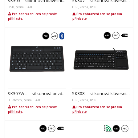
SK305 – silikonová klávesnice, CZ
SK307 – silikonová klávesnice
USB, černá, IP68
USB, černá, IP68
Pro zobrazení cen se prosím
Pro zobrazení cen se prosím
přihlaste
.
přihlaste
.
SK307WL – silikonová bezdrátová klávesnice
SK308 – silikonová klávesnice s touchpadem
Bluetooth, černá, IP68
USB, černá, IP68
Pro zobrazení cen se prosím
Pro zobrazení cen se prosím
přihlaste
.
přihlaste
.