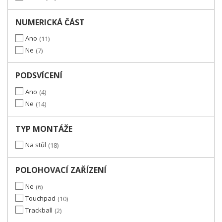
NUMERICKÁ ČÁST
Ano
11
Ne
7
PODSVÍCENÍ
Ano
4
Ne
14
TYP MONTÁŽE
Na stůl
18
POLOHOVACÍ ZAŘÍZENÍ
Ne
6
Touchpad
10
Trackball
2