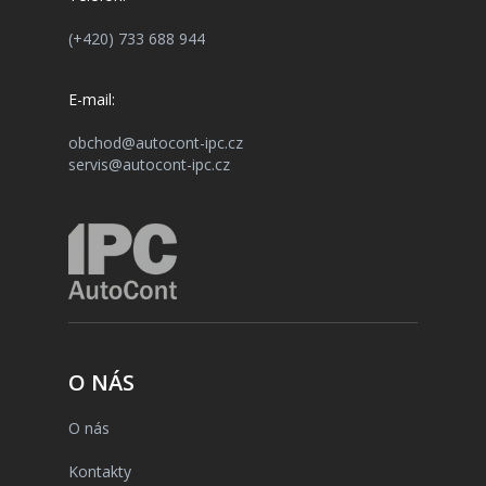
(+420) 733 688 944
E-mail:
obchod@autocont-ipc.cz
servis@autocont-ipc.cz
O NÁS
O nás
Kontakty