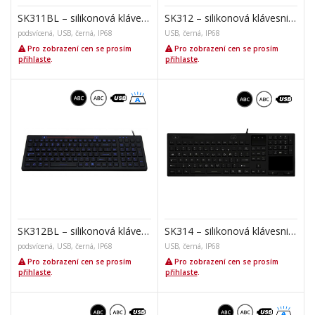
SK311BL – silikonová klávesnice s touchpadem, CZ
SK312 – silikonová klávesnice
podsvícená, USB, černá, IP68
USB, černá, IP68
Pro zobrazení cen se prosím
Pro zobrazení cen se prosím
přihlaste
.
přihlaste
.
SK312BL – silikonová klávesnice
SK314 – silikonová klávesnice s touchpadem, CZ
podsvícená, USB, černá, IP68
USB, černá, IP68
Pro zobrazení cen se prosím
Pro zobrazení cen se prosím
přihlaste
.
přihlaste
.