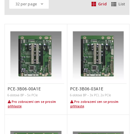
Grid
List
PCE-3B06-00A1E
PCE-3B06-03A1E
6-slotová BP – 5x PCIe
6-slotová BP – 3x PCI, 2x PCIe
Pro zobrazení cen se prosím
Pro zobrazení cen se prosím
přihlaste
.
přihlaste
.