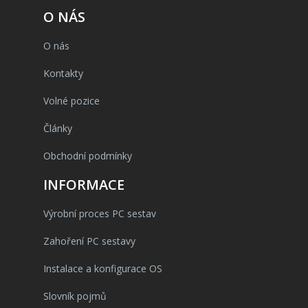
O NÁS
O nás
Kontakty
Volné pozice
Články
Obchodní podmínky
INFORMACE
Výrobní proces PC sestav
Zahoření PC sestavy
Instalace a konfigurace OS
Slovník pojmů