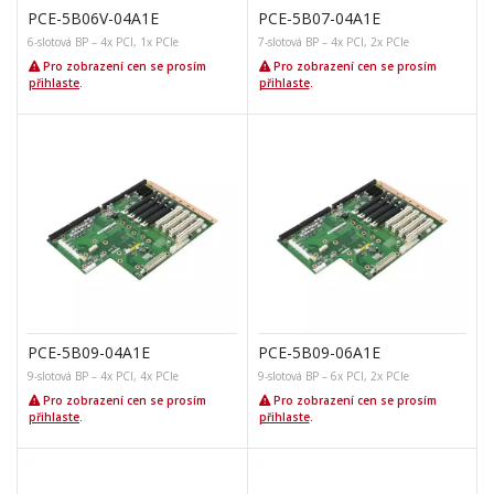
PCE-5B06V-04A1E
PCE-5B07-04A1E
6-slotová BP – 4x PCI, 1x PCIe
7-slotová BP – 4x PCI, 2x PCIe
Pro zobrazení cen se prosím
Pro zobrazení cen se prosím
přihlaste
.
přihlaste
.
PCE-5B09-04A1E
PCE-5B09-06A1E
9-slotová BP – 4x PCI, 4x PCIe
9-slotová BP – 6x PCI, 2x PCIe
Pro zobrazení cen se prosím
Pro zobrazení cen se prosím
přihlaste
.
přihlaste
.