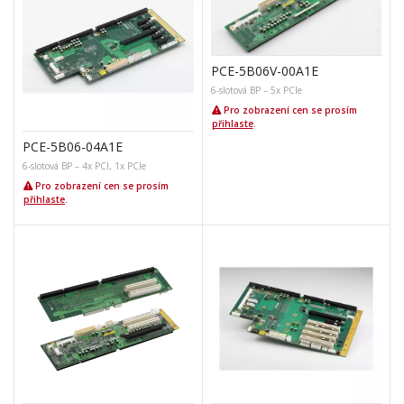
PCE-5B06V-00A1E
6-slotová BP – 5x PCIe
Pro zobrazení cen se prosím
přihlaste
.
PCE-5B06-04A1E
6-slotová BP – 4x PCI, 1x PCIe
Pro zobrazení cen se prosím
přihlaste
.