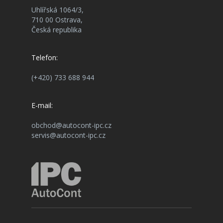
Uhlířská 1064/3,
710 00 Ostrava,
Česká republika
Telefon:
(+420) 733 688 944
E-mail:
obchod@autocont-ipc.cz
servis@autocont-ipc.cz