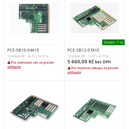
Skladem 11 ks
PCE-5B10-04A1E
PCE-5B12-07A1E
10-slotová BP – 4x PCI, 5x PCIe
12-slotová BP – 7x PCI, 4x PCIe
5 660,00
Kč
bez DPH
Pro zobrazení cen se prosím
přihlaste
.
Pro možnost nákupu se prosím
přihlaste
.