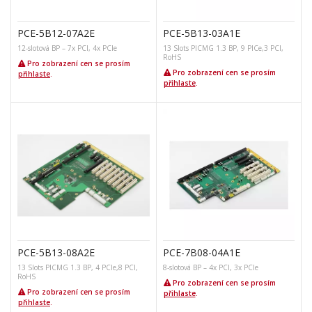
PCE-5B12-07A2E
PCE-5B13-03A1E
12-slotová BP – 7x PCI, 4x PCIe
13 Slots PICMG 1.3 BP, 9 PICe,3 PCI,
RoHS
Pro zobrazení cen se prosím
Pro zobrazení cen se prosím
přihlaste
.
přihlaste
.
PCE-5B13-08A2E
PCE-7B08-04A1E
13 Slots PICMG 1.3 BP, 4 PCIe,8 PCI,
8-slotová BP – 4x PCI, 3x PCIe
RoHS
Pro zobrazení cen se prosím
Pro zobrazení cen se prosím
přihlaste
.
přihlaste
.