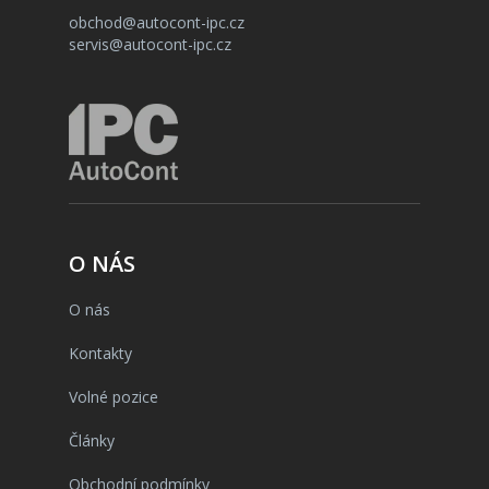
obchod@autocont-ipc.cz
servis@autocont-ipc.cz
O NÁS
O nás
Kontakty
Volné pozice
Články
Obchodní podmínky