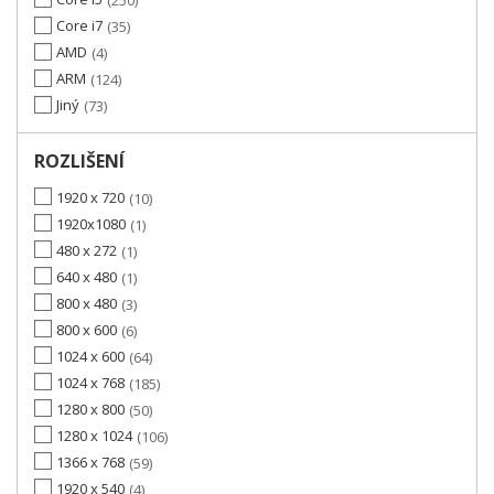
250
Core i7
35
AMD
4
ARM
124
Jiný
73
ROZLIŠENÍ
1920 x 720
10
1920x1080
1
480 x 272
1
640 x 480
1
800 x 480
3
800 x 600
6
1024 x 600
64
1024 x 768
185
1280 x 800
50
1280 x 1024
106
1366 x 768
59
1920 x 540
4