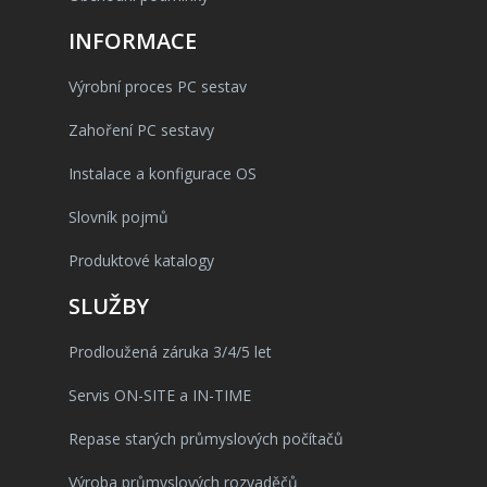
INFORMACE
Výrobní proces PC sestav
Zahoření PC sestavy
Instalace a konfigurace OS
Slovník pojmů
Produktové katalogy
SLUŽBY
Prodloužená záruka 3/4/5 let
Servis ON-SITE a IN-TIME
Repase starých průmyslových počítačů
Výroba průmyslových rozvaděčů