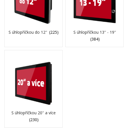
S úhlopříčkou do 12''
(225)
S úhlopříčkou 13'' - 19''
(384)
S úhlopříčkou 20'' a více
(230)